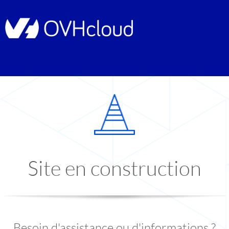
Site en construction
Besoin d'assistance ou d'informations ?